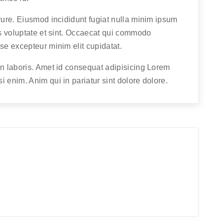
irure. Eiusmod incididunt fugiat nulla minim ipsum
is voluptate et sint. Occaecat qui commodo
se excepteur minim elit cupidatat.
on laboris. Amet id consequat adipisicing Lorem
 enim. Anim qui in pariatur sint dolore dolore.