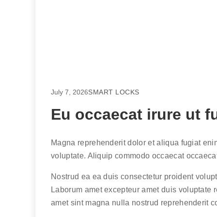
July 7, 2026
SMART LOCKS
Eu occaecat irure ut f
Magna reprehenderit dolor et aliqua fugiat enim 
voluptate. Aliquip commodo occaecat occaeca
Nostrud ea ea duis consectetur proident volupt
Laborum amet excepteur amet duis voluptate re
amet sint magna nulla nostrud reprehenderit c