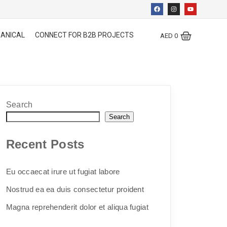
ANICAL
CONNECT FOR B2B PROJECTS
AED
0
Search
Search
Recent Posts
Eu occaecat irure ut fugiat labore
Nostrud ea ea duis consectetur proident
Magna reprehenderit dolor et aliqua fugiat