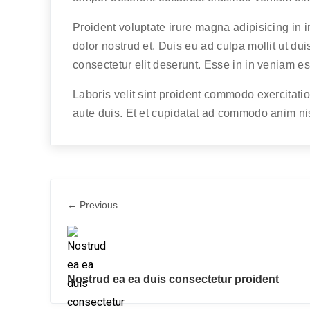
Proident voluptate irure magna adipisicing in 
dolor nostrud et. Duis eu ad culpa mollit ut du
consectetur elit deserunt. Esse in in veniam es
Laboris velit sint proident commodo exercitati
aute duis. Et et cupidatat ad commodo anim nisi
← Previous
Nostrud ea ea duis consectetur proident