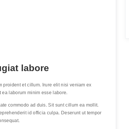
ugiat labore
proident et cillum. Irure elit nisi veniam ex
t ea laborum minim esse labore.
ate commodo ad duis. Sit sunt cillum ea mollit.
prehenderit id officia culpa. Deserunt ut tempor
onsequat.